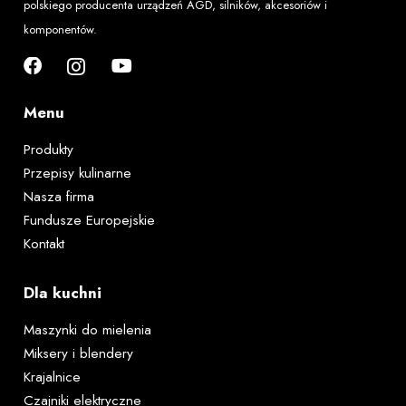
polskiego producenta urządzeń AGD, silników, akcesoriów i
komponentów.
Menu
Produkty
Przepisy kulinarne
Nasza firma
Fundusze Europejskie
Kontakt
Dla kuchni
Maszynki do mielenia
Miksery i blendery
Krajalnice
Czajniki elektryczne