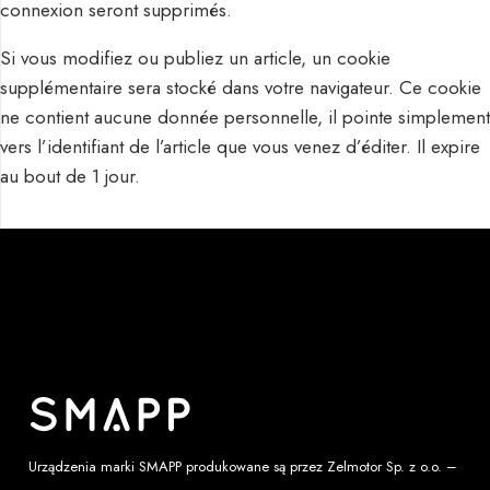
connexion seront supprimés.
Si vous modifiez ou publiez un article, un cookie
supplémentaire sera stocké dans votre navigateur. Ce cookie
ne contient aucune donnée personnelle, il pointe simplement
vers l’identifiant de l’article que vous venez d’éditer. Il expire
au bout de 1 jour.
Urządzenia marki SMAPP produkowane są przez
Zelmotor Sp. z o.o.
–