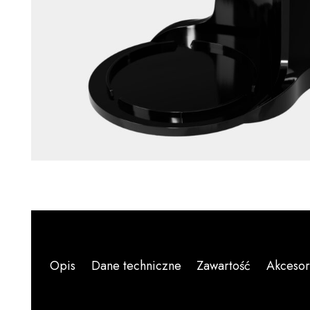
Opis
Dane techniczne
Zawartość
Akcesor