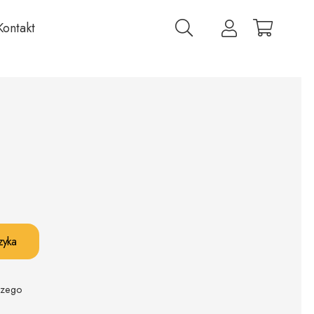
Kontakt
zyka
czego