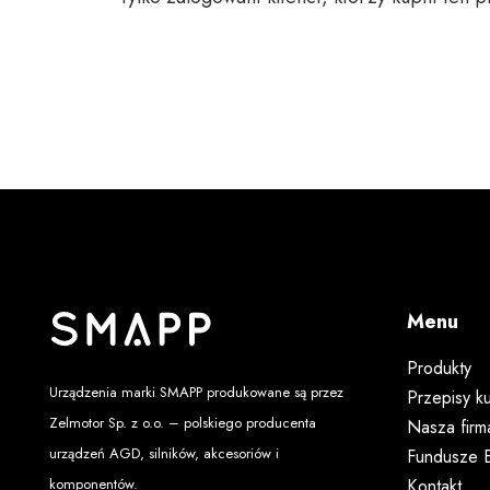
Menu
Produkty
Urządzenia marki SMAPP produkowane są przez
Przepisy ku
Zelmotor Sp. z o.o.
– polskiego producenta
Nasza firm
urządzeń AGD, silników, akcesoriów i
Fundusze E
Kontakt
komponentów.