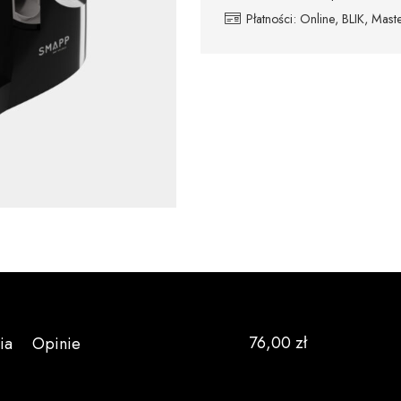
Płatności: Online, BLIK, Ma
76,00
zł
ia
Opinie