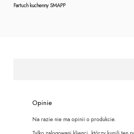
Fartuch kuchenny SMAPP
Opinie
Na razie nie ma opinii o produkcie.
Tylko zalogowani klienci, którzy kupili ten