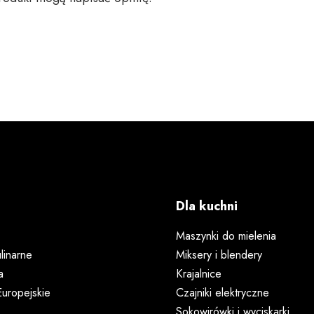
Dla kuchni
Maszynki do mielenia
linarne
Miksery i blendery
a
Krajalnice
uropejskie
Czajniki elektryczne
Sokowirówki i wyciskarki