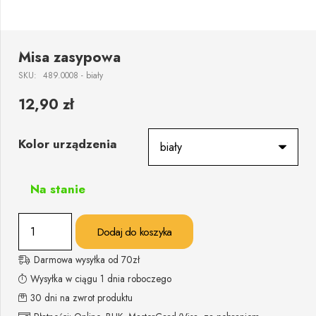
Misa zasypowa
SKU:
489.0008 - biały
12,90
zł
Kolor urządzenia
Na stanie
ilość
Dodaj do koszyka
Misa
zasypowa
Darmowa wysyłka od 70zł
Wysyłka w ciągu 1 dnia roboczego
30 dni na zwrot produktu