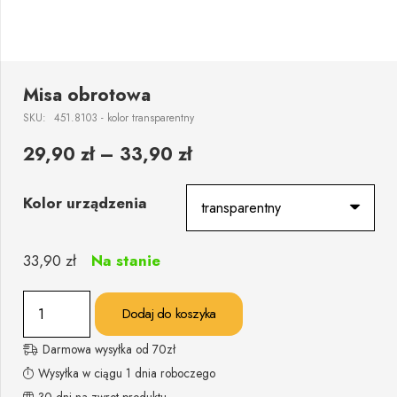
Misa obrotowa
SKU:
451.8103 - kolor transparentny
29,90
zł
–
33,90
zł
Kolor urządzenia
33,90
zł
Na stanie
ilość
Dodaj do koszyka
Misa
obrotowa
Darmowa wysyłka od 70zł
Wysyłka w ciągu 1 dnia roboczego
30 dni na zwrot produktu