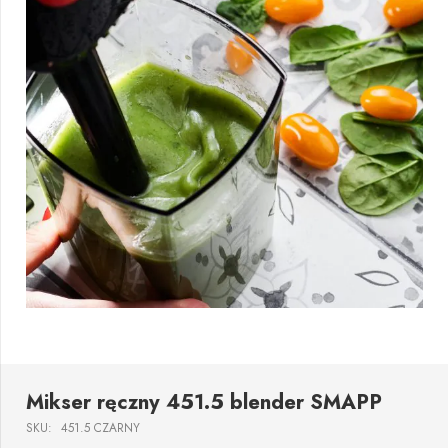
Mikser ręczny 451.5 blender SMAPP
SKU:
451.5 CZARNY