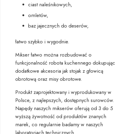
ciast naleśnikowych,
omletów,
baz jajecznych do deserów,
łatwo szybko i wygodnie.
Mikser łatwo można rozbudować o
funkcjonalność robota kuchennego dokupując
dodatkowe akcesoria jak
stojak z głowicą
obrotową
oraz
misy obrotowe
.
Produkt zaprojektowany i wyprodukowany w
Polsce, z najlepszych, dostępnych surowców.
Napędy naszych mikserów oferują od 3 do 5
wyższą żywotność od produktów znanych
marek, co regularnie badamy w naszych
laboratoriach technicznych.