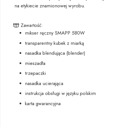
na etykiecie znamionowej wyrobu.
Zawartość:
mikser ręczny SMAPP 580W
transparentny kubek z miarką
nasadka blendująca (blender)
mieszadła
trzepaczki
nasadka ucierająca
instrukcja obsługi w języku polskim
karta gwarancyjna