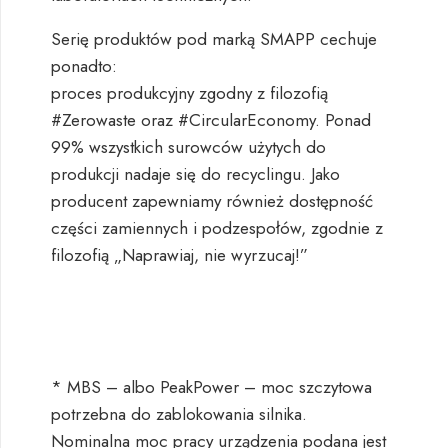
Serię produktów pod marką SMAPP cechuje
ponadto:
proces produkcyjny zgodny z filozofią
#Zerowaste
oraz
#CircularEconomy
. Ponad
99% wszystkich surowców użytych do
produkcji nadaje się do recyclingu. Jako
producent zapewniamy również dostępność
części zamiennych i podzespołów, zgodnie z
filozofią „Naprawiaj, nie wyrzucaj!”
* MBS – albo PeakPower – moc szczytowa
potrzebna do zablokowania silnika.
Nominalna moc pracy urządzenia podana jest