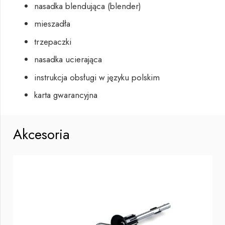
nasadka blendująca (blender)
mieszadła
trzepaczki
nasadka ucierająca
instrukcja obsługi w języku polskim
karta gwarancyjna
Akcesoria