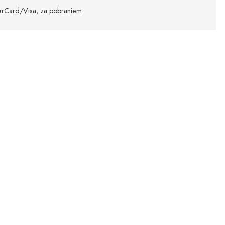
sterCard/Visa, za pobraniem